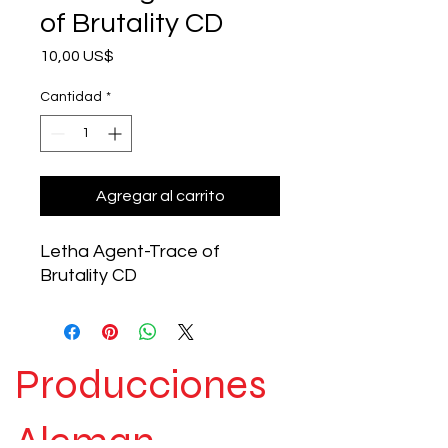
of Brutality CD
Precio
10,00 US$
Cantidad
*
Agregar al carrito
Letha Agent-Trace of
Brutality CD
Producciones
Aleman